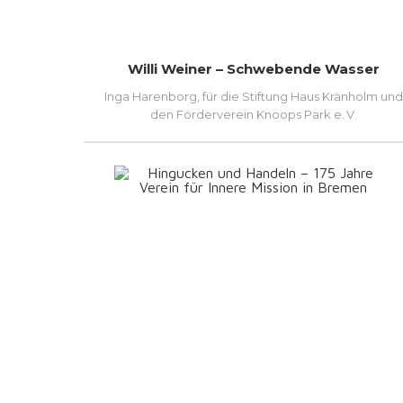
Willi Weiner – Schwebende Wasser
Inga Harenborg, für die Stiftung Haus Kränholm und
den Förderverein Knoops Park e. V.