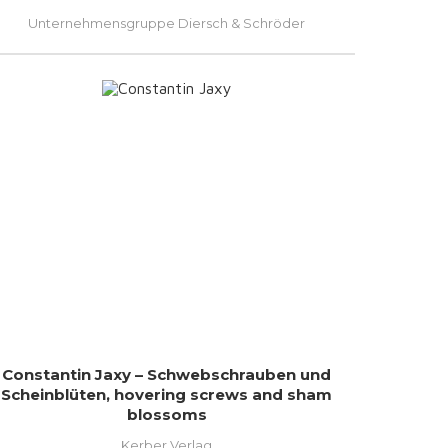
Unternehmensgruppe Diersch & Schröder
Constantin Jaxy – Schwebschrauben und
Scheinblüten, hovering screws and sham
blossoms
Kerber Verlag