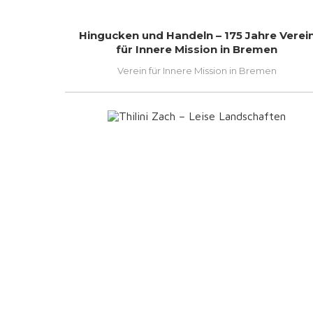
Hingucken und Handeln – 175 Jahre Verei
für Innere Mission in Bremen
Verein für Innere Mission in Bremen