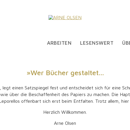
ARBEITEN
LESENSWERT
ÜB
»Wer Bücher gestaltet...
 legt einen Satzspiegel fest und entscheidet sich für eine Sch
e über die Beschaffenheit des Papiers zu machen. Die Haptik 
Leporellos offenbart sich erst beim Entfalten. Trotz allem, hie
Herzlich Willkommen.
Arne Olsen