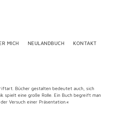
ER MICH
NEULANDBUCH
KONTAKT
riftart. Bücher gestalten bedeutet auch, sich
spielt eine große Rolle. Ein Buch begreift man
r der Versuch einer Präsentation.«