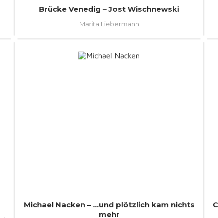
Brücke Venedig – Jost Wischnewski
Marita Liebermann
Michael Nacken – …und plötzlich kam nichts
C
mehr