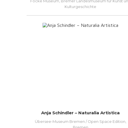
Focke Museum, Bremer Landesmuseum für Kunst u
Kulturgeschichte
Anja Schindler – Naturalia Artistica
Übersee-Museum Bremen / Open Space Edition,
Bremen