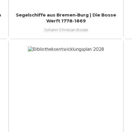
n
Segelschiffe aus Bremen-Burg | Die Bosse
Werft 1778-1869
Johann Christian Bosse