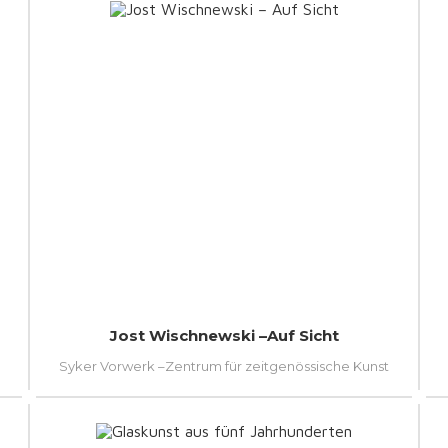
Jost Wischnewski –Auf Sicht
Syker Vorwerk –Zentrum für zeitgenössische Kunst