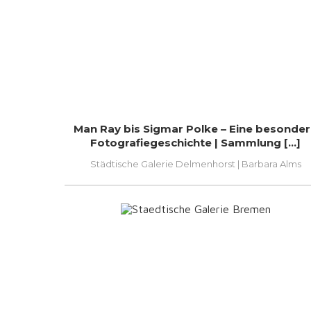
Man Ray bis Sigmar Polke – Eine besonde
Fotografiegeschichte | Sammlung [...]
Städtische Galerie Delmenhorst | Barbara Alms