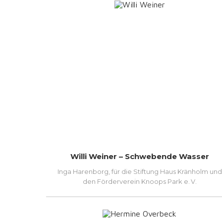
Willi Weiner – Schwebende Wasser
Inga Harenborg, für die Stiftung Haus Kränholm und
den Förderverein Knoops Park e. V.