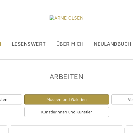
N
LESENSWERT
ÜBER MICH
NEULANDBUCH
ARBEITEN
sten
Museen und Galerien
Ve
Künstlerinnen und Künstler