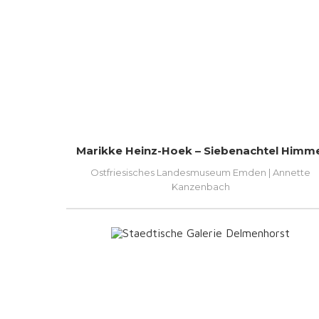
Marikke Heinz-Hoek – Siebenachtel Himme
Ostfriesisches Landesmuseum Emden | Annette
Kanzenbach