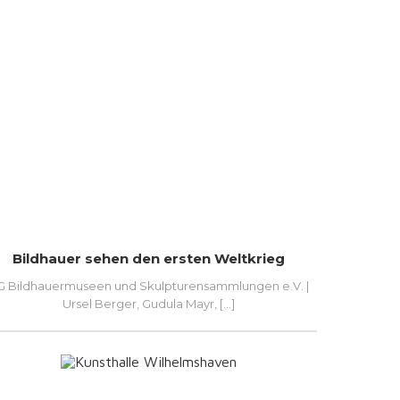
Bildhauer sehen den ersten Weltkrieg
G Bildhauermuseen und Skulpturensammlungen e.V. |
Ursel Berger, Gudula Mayr, [...]