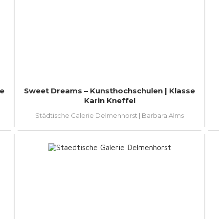
re
Sweet Dreams – Kunsthochschulen | Klasse
Karin Kneffel
Städtische Galerie Delmenhorst | Barbara Alms