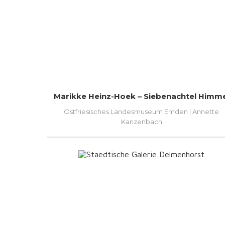
Marikke Heinz-Hoek – Siebenachtel Himme
Ostfriesisches Landesmuseum Emden | Annette
Kanzenbach