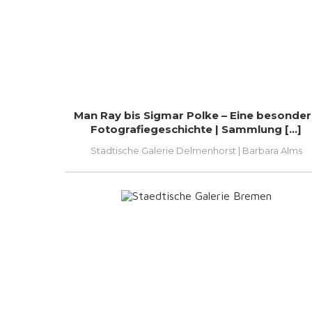
Man Ray bis Sigmar Polke – Eine besonde
Fotografiegeschichte | Sammlung [...]
Städtische Galerie Delmenhorst | Barbara Alms