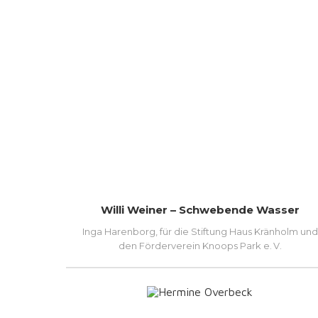
Willi Weiner – Schwebende Wasser
Inga Harenborg, für die Stiftung Haus Kränholm und
den Förderverein Knoops Park e. V.