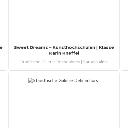
re
Sweet Dreams – Kunsthochschulen | Klasse
Karin Kneffel
Städtische Galerie Delmenhorst | Barbara Alms