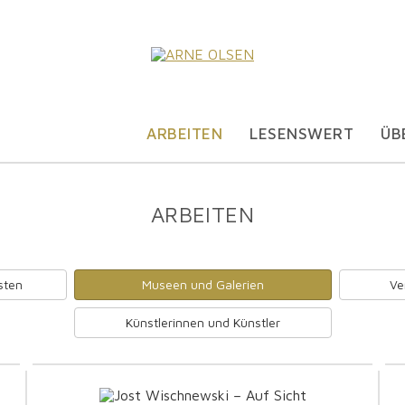
ARBEITEN
LESENSWERT
ÜB
ARBEITEN
sten
Museen und Galerien
Ve
Künstlerinnen und Künstler