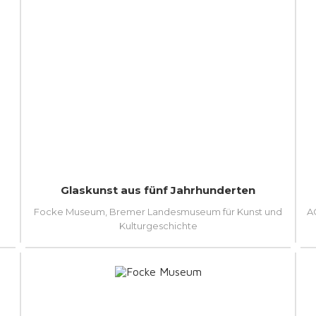
Glaskunst aus fünf Jahrhunderten
Focke Museum, Bremer Landesmuseum für Kunst und
A
Kulturgeschichte