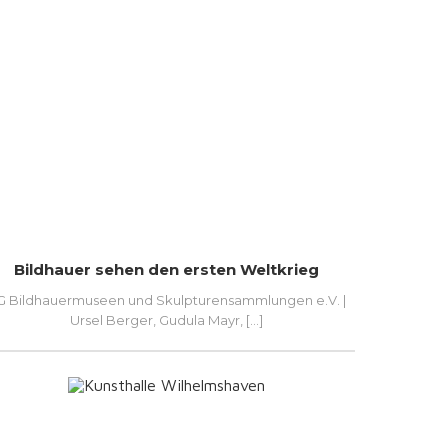
Bildhauer sehen den ersten Weltkrieg
G Bildhauermuseen und Skulpturensammlungen e.V. |
Ursel Berger, Gudula Mayr, [...]