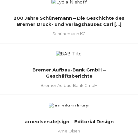
200 Jahre Schünemann – Die Geschichte des
Bremer Druck- und Verlagshauses Carl [...]
Schünemann KG
Bremer Aufbau-Bank GmbH –
Geschäftsberichte
Bremer Aufbau-Bank GmbH
arneolsen.de|sign – Editorial Design
Arne Olsen