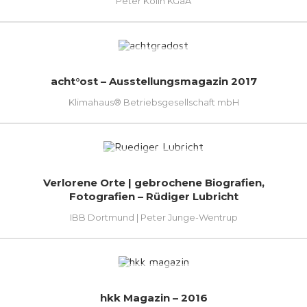
Peter Kölln KGaA
acht°ost – Ausstellungsmagazin 2017
Klimahaus® Betriebsgesellschaft mbH
Verlorene Orte | gebrochene Biografien,
Fotografien – Rüdiger Lubricht
IBB Dortmund | Peter Junge-Wentrup
hkk Magazin – 2016