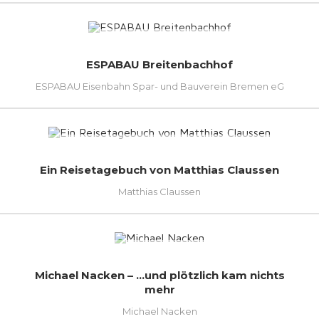
ESPABAU Breitenbachhof
ESPABAU Eisenbahn Spar- und Bauverein Bremen eG
Ein Reisetagebuch von Matthias Claussen
Matthias Claussen
Michael Nacken – …und plötzlich kam nichts
mehr
Michael Nacken