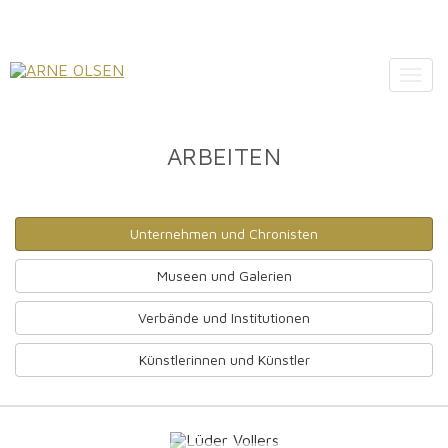
Togg
navig
ARBEITEN
Unternehmen und Chronisten
Museen und Galerien
Verbände und Institutionen
Künstlerinnen und Künstler