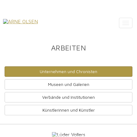
Togg
navig
ARBEITEN
Unternehmen und Chronisten
Museen und Galerien
Verbände und Institutionen
Künstlerinnen und Künstler