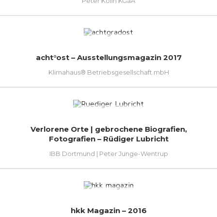
Peter Kölln KGaA
acht°ost – Ausstellungsmagazin 2017
Klimahaus® Betriebsgesellschaft mbH
Verlorene Orte | gebrochene Biografien,
Fotografien – Rüdiger Lubricht
IBB Dortmund | Peter Junge-Wentrup
hkk Magazin – 2016