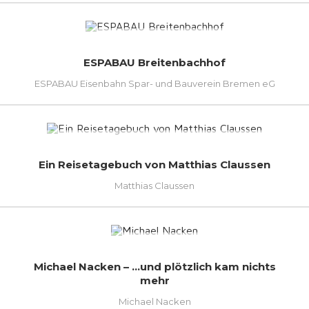
ESPABAU Breitenbachhof
ESPABAU Eisenbahn Spar- und Bauverein Bremen eG
Ein Reisetagebuch von Matthias Claussen
Matthias Claussen
Michael Nacken – …und plötzlich kam nichts
mehr
Michael Nacken