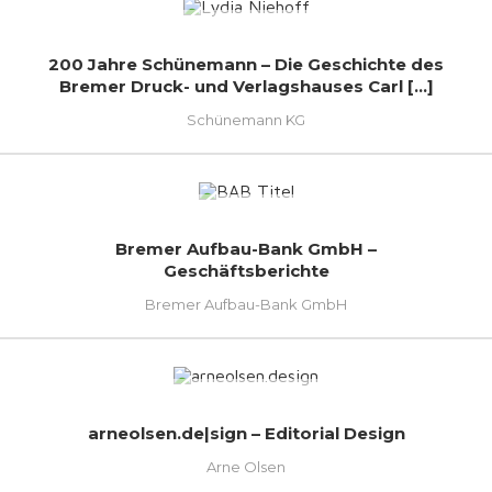
200 Jahre Schünemann – Die Geschichte des
Bremer Druck- und Verlagshauses Carl [...]
Schünemann KG
Bremer Aufbau-Bank GmbH –
Geschäftsberichte
Bremer Aufbau-Bank GmbH
arneolsen.de|sign – Editorial Design
Arne Olsen